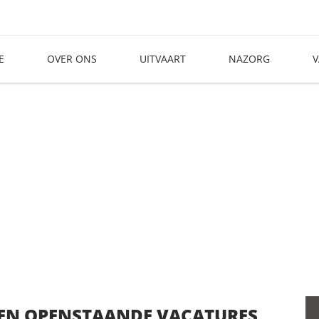
E
OVER ONS
UITVAART
NAZORG
V
EEN OPENSTAANDE VACATURES