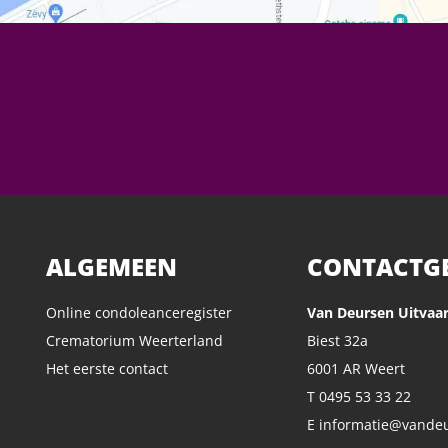
ALGEMEEN
CONTACTG
Online condoleanceregister
Van Deursen Uitvaar
Crematorium Weerterland
Biest 32a
Het eerste contact
6001 AR Weert
T 0495 53 33 22
E informatie@vandeu