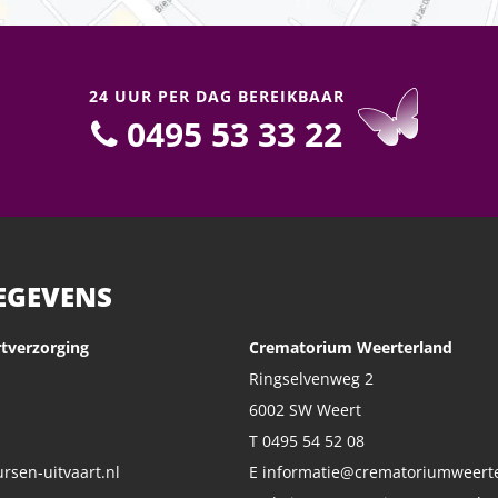
24 UUR PER DAG BEREIKBAAR
0495 53 33 22
EGEVENS
tverzorging
Crematorium Weerterland
Ringselvenweg 2
6002 SW Weert
T 0495 54 52 08
rsen-uitvaart.nl
E informatie@crematoriumweerte